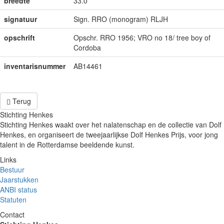
breedte
33.0
signatuur
Sign. RRO (monogram) RLJH
opschrift
Opschr. RRO 1956; VRO no 18/ tree boy of
Cordoba
inventarisnummer
AB14461
Terug
Stichting Henkes
Stichting Henkes waakt over het nalatenschap en de collectie van Dolf
Henkes, en organiseert de tweejaarlijkse Dolf Henkes Prijs, voor jong
talent in de Rotterdamse beeldende kunst.
Links
Bestuur
Jaarstukken
ANBI status
Statuten
Contact