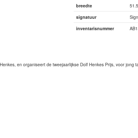
breedte
51.
signatuur
Sig
inventarisnummer
AB1
Henkes, en organiseert de tweejaarlijkse Dolf Henkes Prijs, voor jong 