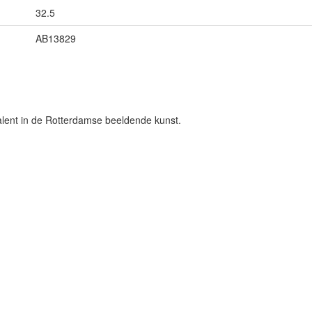
32.5
AB13829
talent in de Rotterdamse beeldende kunst.