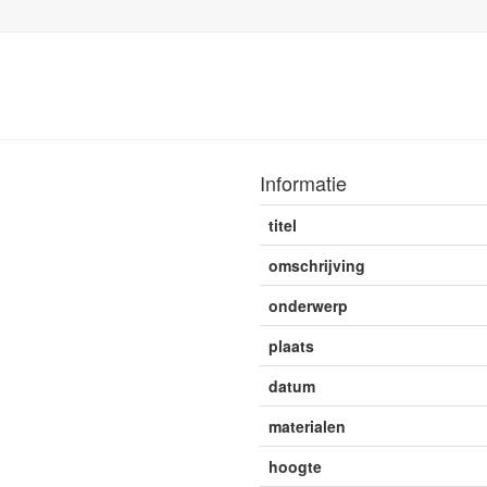
Informatie
titel
omschrijving
onderwerp
plaats
datum
materialen
hoogte